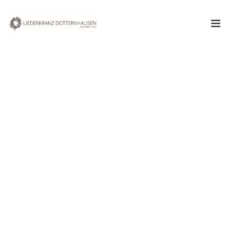
Aktuelles
Verein
Chor
Termine & Veranstaltungen
Mai 2012
Kontakt