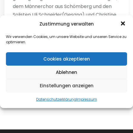
dem Männerchor aus Schömberg und den
Solisten Uli Schneider(Gesang) und Christine
Köhler an der Querflöte...
Zustimmung verwalten
Wir verwenden Cookies, um unsere Website und unseren Service zu
weiterlesen
optimieren.
Cookies akzeptieren
niko
0
Ablehnen
Einstellungen anzeigen
Datenschutzerklärung
Impressum