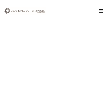
Aktuelles
Verein
Chor
Termine & Veranstaltungen
Oktober 2022
Kontakt