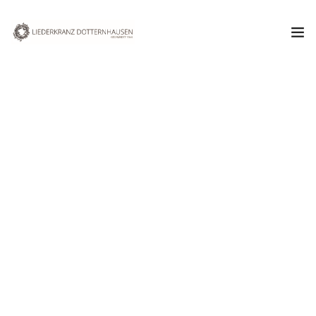
Aktuelles
Verein
Chor
Termine & Veranstaltungen
Dezember 2013
Kontakt