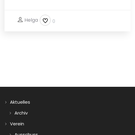
Helga
0
Aktuelles
Archiv
Verein
Ausschuss