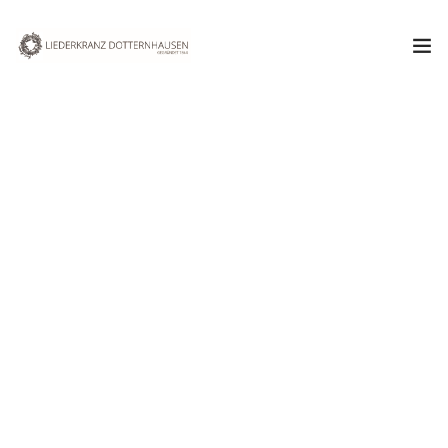
Aktuelles
Verein
Chor
Termine & Veranstaltungen
September 2011
Kontakt