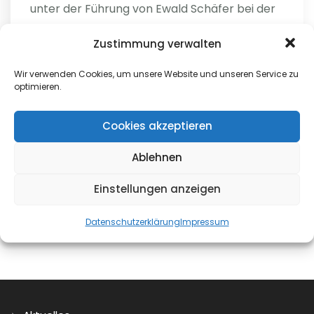
unter der Führung von Ewald Schäfer bei der
Festhalle um ...
Zustimmung verwalten
weiterlesen
Wir verwenden Cookies, um unsere Website und unseren Service zu
optimieren.
Helga
Cookies akzeptieren
0
Ablehnen
Einstellungen anzeigen
Datenschutzerklärung
Impressum