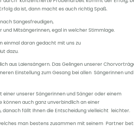
durch konzentrierte Probenarbeit kommt der Erfolg, bei
olg da ist, dann macht es auch richtig Spaß.
 nach Sangesfreudigen,
 und Mitsängerinnen, egal in welcher Stimmlage.
on einmal daran gedacht mit uns zu
ut dazu.
ich aus Laiensängern. Das Gelingen unserer Chorvorträg
nneren Einstellung zum Gesang bei allen Sängerinnen und
t einer unserer Sängerinnen und Sänger oder einem
ie können auch ganz unverbindlich an einer
danach fällt Ihnen die Entscheidung vielleicht leichter.
y welches man bestens zusammen mit seinem Partner bet