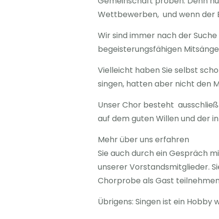
Gemeinschaft proben. Denn nur 
Wettbewerben, und wenn der Erf
Wir sind immer nach der Suche
begeisterungsfähigen Mitsänger
Vielleicht haben Sie selbst sch
singen, hatten aber nicht den M
Unser Chor besteht ausschließl
auf dem guten Willen und der i
Mehr über uns erfahren
Sie auch durch ein Gespräch mi
unserer Vorstandsmitglieder. S
Chorprobe als Gast teilnehmen, 
Übrigens: Singen ist ein Hobb