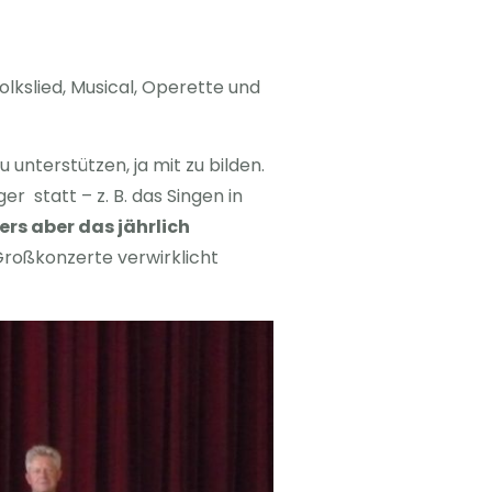
olkslied, Musical, Operette und
 unterstützen, ja mit zu bilden.
 statt – z. B. das Singen in
rs aber das jährlich
Großkonzerte verwirklicht