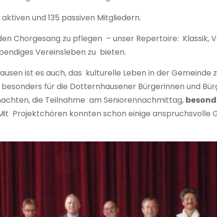
 aktiven und 135 passiven Mitgliedern.
s den Chorgesang zu pflegen – unser Repertoire: Klassik, V
bendiges Vereinsleben zu bieten.
usen ist es auch, das kulturelle Leben in der Gemeinde zu
besonders für die Dotternhausener Bürgerinnen und Bürger
nachten, die Teilnahme am Seniorennachmittag,
besonde
it Projektchören konnten schon einige anspruchsvolle 