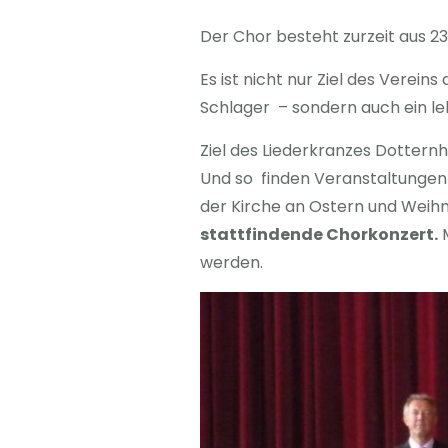
Der Chor besteht zurzeit aus 23
Es ist nicht nur Ziel des Verein
Schlager – sondern auch ein le
Ziel des Liederkranzes Dotternha
Und so finden Veranstaltungen 
der Kirche an Ostern und Weih
stattfindende Chorkonzert.
M
werden.