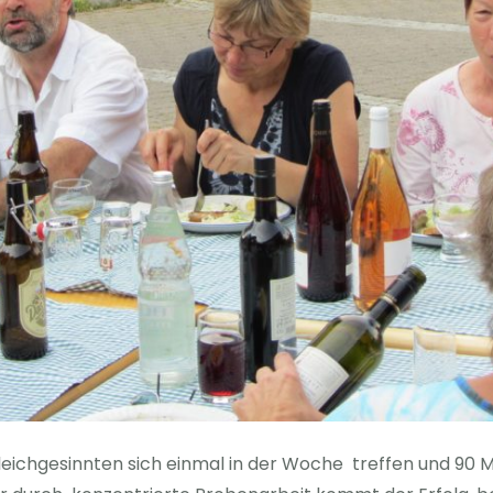
eichgesinnten sich einmal in der Woche treffen und 90 Mi