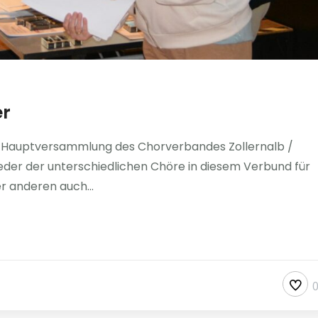
er
r Hauptversammlung des Chorverbandes Zollernalb /
ieder der unterschiedlichen Chöre in diesem Verbund für
r anderen auch...