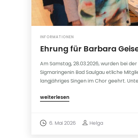
INFORMATIONEN
Ehrung für Barbara Geis
Am Samstag, 28.03.2026, wurden bei de
Sigmaringenin Bad Saulgau etliche Mitgl
langjähriges Singen im Chor geehrt. Unte
weiterlesen
6. Mai 2026
Helga