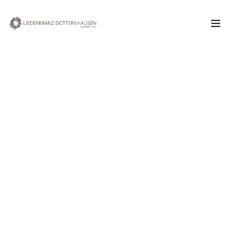
Aktuelles
Verein
Chor
Termine & Veranstaltungen
April 2016
Kontakt