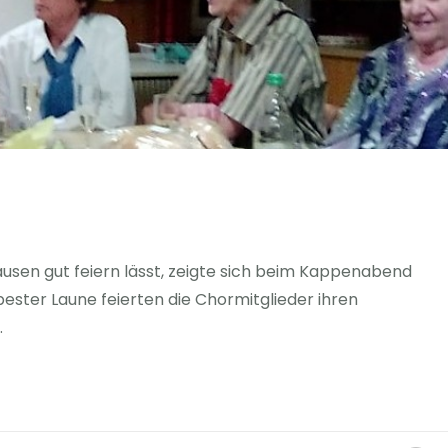
usen gut feiern lässt, zeigte sich beim Kappenabend
 bester Laune feierten die Chormitglieder ihren
.