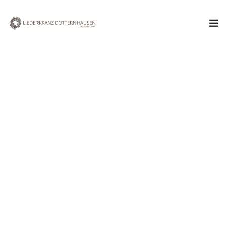
Aktuelles
Verein
Chor
Termine & Veranstaltungen
August 2018
Kontakt