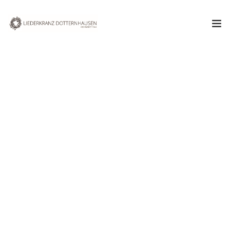
Aktuelles
Verein
Chor
Termine & Veranstaltungen
Januar 2008
Kontakt