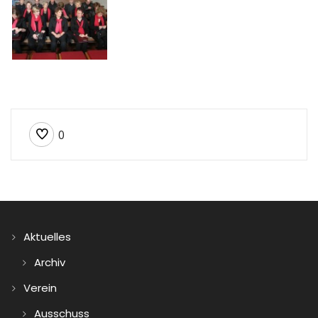
0
Aktuelles
Archiv
Verein
Ausschuss