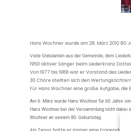
Hans Wochner wurde am 28. März 2010 80 Ja
V
iele Gratulanten aus der Gemeinde, dem Lieder
1950 aktiver Sänger beim Liederkranz Dottern
Von 1977 bis 1988 war er Vorstand des Lieder
30 Chöre stellten sich den Wertungsrichter
Für Hans Wochner eine große Aufgabe, die E
Am 6. März wurde Hans Wochner für 60 Jahre sin
Hans Wochner bei der Versammlung nicht dabei se
Wochner an seinem 80. Geburtstag.
Als Tenor hatte er immer eine tragende Rol