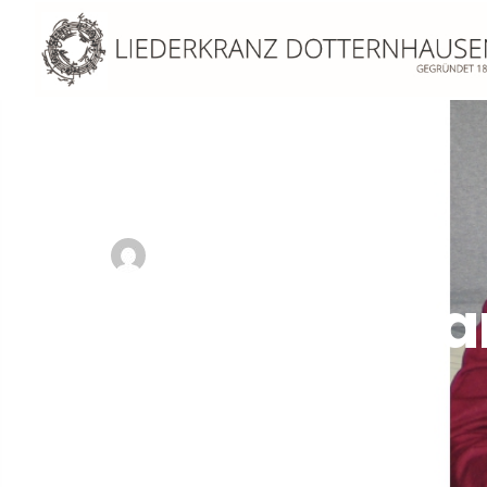
NIKO
30. MÄRZ 2010
Ehrenvorstan