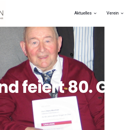
Aktuelles
Verein
d feiert 80. Ge