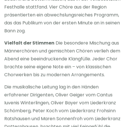
Festhalle stattfand. Vier Chöre aus der Region
präsentierten ein abwechslungsreiches Programm,
das das Publikum von der ersten Minute an in seinen
Bann zog.
Vielfalt der Stimmen
Die besondere Mischung aus
Männerchören und gemischten Chören verlieh dem
Abend eine beeindruckende Klangfülle. Jeder Chor
brachte seine eigene Note ein – von klassischen
Chorwerken bis zu modernen Arrangements.
Die musikalische Leitung lag in den Händen
erfahrener Dirigenten, Oliver Geiger vom Cantus
Iuvenis Winterlingen, Oliver Bayer vom Liederkranz
Schömberg, Peter Koch vom Liederkranz Frohsinn
Ratshausen und Maren Sonnenfroh vom Liederkranz
Dotternhausen, brachten mit viel Feingefühl die