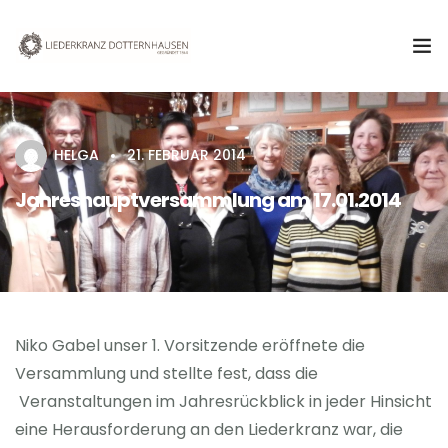
Aktuelles
HELGA
21. FEBRUAR 2014
Verein
Jahreshauptversammlung am 17.01.2014
Chor
Termine & Veranstaltungen
Kontakt
Niko Gabel unser 1. Vorsitzende eröffnete die
Versammlung und stellte fest, dass die
Veranstaltungen im Jahresrückblick in jeder Hinsicht
eine Herausforderung an den Liederkranz war, die