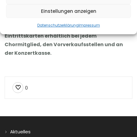
Einstellungen anzeigen
Dirigent:
Manuel Haupt
Datenschutzerklärung
Impressum
Eintrittskarten erhältlich bei jedem
Chormitglied, den Vorverkaufsstellen und an
der Konzertkasse.
0
Aktuelles