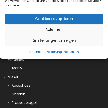
Wir verwenden Cookies, um unsere Website und unseren Service zu
optimieren.
Cookies akzeptieren
0
Ablehnen
Einstellungen anzeigen
Datenschutzerklärung
Impressum
Aktuelles
Archiv
Verein
Ausschuss
Chronik
Pressespiegel