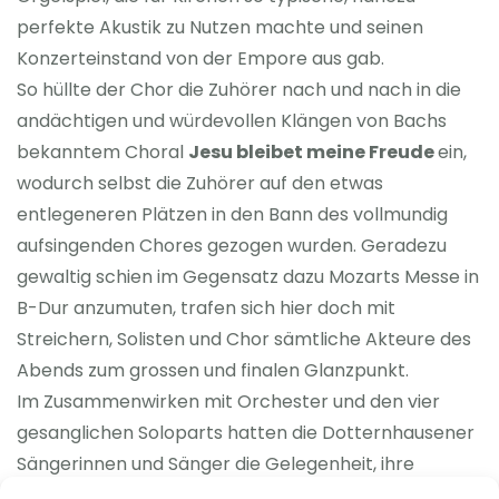
perfekte Akustik zu Nutzen machte und seinen
Konzerteinstand von der Empore aus gab.
So hüllte der Chor die Zuhörer nach und nach in die
andächtigen und würdevollen Klängen von Bachs
bekanntem Choral
Jesu bleibet meine Freude
ein,
wodurch selbst die Zuhörer auf den etwas
entlegeneren Plätzen in den Bann des vollmundig
aufsingenden Chores gezogen wurden. Geradezu
gewaltig schien im Gegensatz dazu Mozarts Messe in
B-Dur anzumuten, trafen sich hier doch mit
Streichern, Solisten und Chor sämtliche Akteure des
Abends zum grossen und finalen Glanzpunkt.
Im Zusammenwirken mit Orchester und den vier
gesanglichen Soloparts hatten die Dotternhausener
Sängerinnen und Sänger die Gelegenheit, ihre
gesamte, reichhaltige Konzerterfahrung