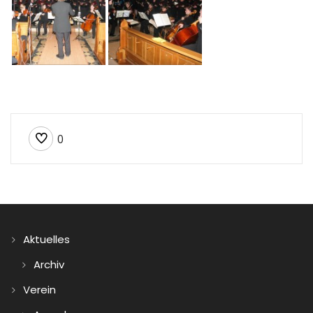
0
Aktuelles
Archiv
Verein