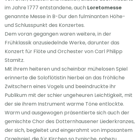
im Jahre 1777 entstandene, auch
Loretomesse
genannte Messe in B-Dur den fulminanten Höhe-
und Schlusspunkt des Konzertes.
Dem voran gegangen waren weitere, in der
Frühklassik anzusiedelnde Werke, darunter das
Konzert für Flöte und Orchester von Carl Philipp
Stamitz.
Mit ihrem heiteren und scheinbar mühelosen Spiel
erinnerte die Soloflötistin hierbei an das fröhliche
Zwitschern eines Vogels und beeindruckte ihr
Publikum mit der schier ungeheuren Leichtigkeit, mit
der sie ihrem Instrument warme Töne entlockte.
Warm und ausgewogen präsentierte sich auch der
gemischte Chor des Dotternhausener Liederkranzes,
der sich, begleitet und eingerahmt von imposantem
Orgelspiel, die für Kirchen so typische, nahezu