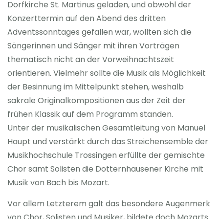
Dorfkirche St. Martinus geladen, und obwohl der
Konzerttermin auf den Abend des dritten
Adventssonntages gefallen war, wollten sich die
Sängerinnen und Sänger mit ihren Vorträgen
thematisch nicht an der Vorweihnachtszeit
orientieren. Vielmehr sollte die Musik als Möglichkeit
der Besinnung im Mittelpunkt stehen, weshalb
sakrale Originalkompositionen aus der Zeit der
frühen Klassik auf dem Programm standen.
Unter der musikalischen Gesamtleitung von Manuel
Haupt und verstärkt durch das Streichensemble der
Musikhochschule Trossingen erfüllte der gemischte
Chor samt Solisten die Dotternhausener Kirche mit
Musik von Bach bis Mozart.
Vor allem Letzterem galt das besondere Augenmerk
von Chor, Solisten und Musiker, bildete doch Mozarts